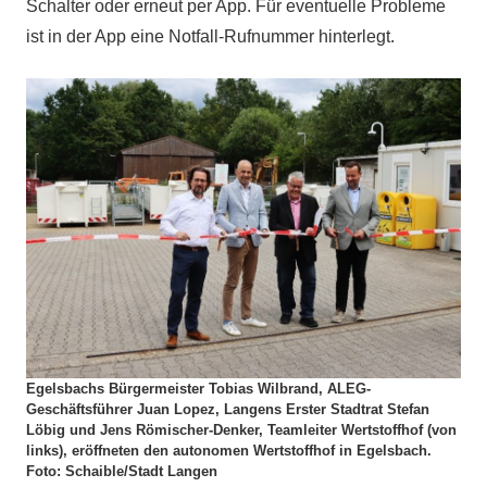
Schalter oder erneut per App. Für eventuelle Probleme
ist in der App eine Notfall-Rufnummer hinterlegt.
Egelsbachs Bürgermeister Tobias Wilbrand, ALEG-
Geschäftsführer Juan Lopez, Langens Erster Stadtrat Stefan
Löbig und Jens Römischer-Denker, Teamleiter Wertstoffhof (von
links), eröffneten den autonomen Wertstoffhof in Egelsbach.
Foto: Schaible/Stadt Langen