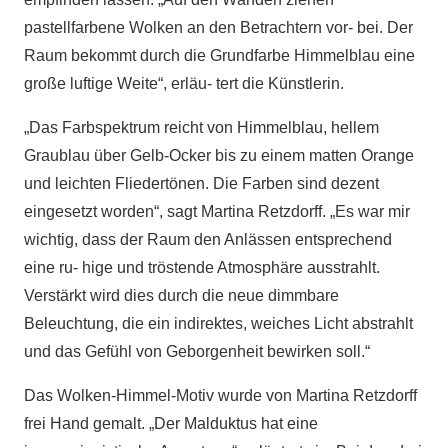
pastellfarbene Wolken an den Betrachtern vor- bei. Der
Raum bekommt durch die Grundfarbe Himmelblau eine
große luftige Weite“, erläu- tert die Künstlerin.
„Das Farbspektrum reicht von Himmelblau, hellem
Graublau über Gelb-Ocker bis zu einem matten Orange
und leichten Fliedertönen. Die Farben sind dezent
eingesetzt worden“, sagt Martina Retzdorff. „Es war mir
wichtig, dass der Raum den Anlässen entsprechend
eine ru- hige und tröstende Atmosphäre ausstrahlt.
Verstärkt wird dies durch die neue dimmbare
Beleuchtung, die ein indirektes, weiches Licht abstrahlt
und das Gefühl von Geborgenheit bewirken soll.“
Das Wolken-Himmel-Motiv wurde von Martina Retzdorff
frei Hand gemalt. „Der Malduktus hat eine