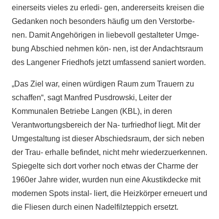
einerseits vieles zu erledi- gen, andererseits kreisen die
Gedanken noch besonders häufig um den Verstorbe-
nen. Damit Angehörigen in liebevoll gestalteter Umge-
bung Abschied nehmen kön- nen, ist der Andachtsraum
des Langener Friedhofs jetzt umfassend saniert worden.
„Das Ziel war, einen würdigen Raum zum Trauern zu
schaffen“, sagt Manfred Pusdrowski, Leiter der
Kommunalen Betriebe Langen (KBL), in deren
Verantwortungsbereich der Na- turfriedhof liegt. Mit der
Umgestaltung ist dieser Abschiedsraum, der sich neben
der Trau- erhalle befindet, nicht mehr wiederzuerkennen.
Spiegelte sich dort vorher noch etwas der Charme der
1960er Jahre wider, wurden nun eine Akustikdecke mit
modernen Spots instal- liert, die Heizkörper erneuert und
die Fliesen durch einen Nadelfilzteppich ersetzt.