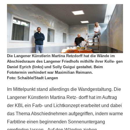
Die Langener Künstlerin Martina Retzdorff hat die Wände im
Abschiedsraum des Langener Friedhofs mithilfe ihrer Kolle- gen
Daniel Eyrich (links) und Solly Guigui gestaltet. Beim
Fototermin verhindert war Maximilian Reimann.
Foto: Schaible/Stadt Langen
Im Mittelpunkt stand allerdings die Wandgestaltung. Die
Langener Künstlerin Martina Retz- dorff hat im Auftrag
der KBL ein Farb- und Lichtkonzept erarbeitet und dabei
das Thema Abschiednehmen aufgegriffen, indem warme
Farbtöne einen beginnenden Sonnenuntergang
empfinden lassen. „Auf den Wänden ziehen