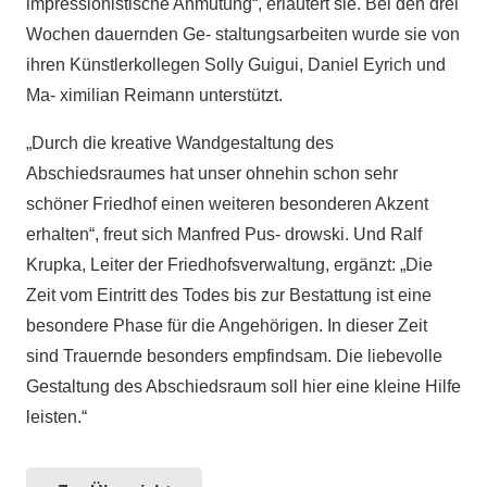
impressionistische Anmutung“, erläutert sie. Bei den drei
Wochen dauernden Ge- staltungsarbeiten wurde sie von
ihren Künstlerkollegen Solly Guigui, Daniel Eyrich und
Ma- ximilian Reimann unterstützt.
„Durch die kreative Wandgestaltung des
Abschiedsraumes hat unser ohnehin schon sehr
schöner Friedhof einen weiteren besonderen Akzent
erhalten“, freut sich Manfred Pus- drowski. Und Ralf
Krupka, Leiter der Friedhofsverwaltung, ergänzt: „Die
Zeit vom Eintritt des Todes bis zur Bestattung ist eine
besondere Phase für die Angehörigen. In dieser Zeit
sind Trauernde besonders empfindsam. Die liebevolle
Gestaltung des Abschiedsraum soll hier eine kleine Hilfe
leisten.“